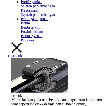
Profil syarikat
Sejarah perkembangan
Kehormatan
Sejarah perkembangan
Perniagaan global
Berita
Berita terkini
Produk terbaru
Berita syarikat
Pameran
produk
produk
Memfokuskan pada reka bentuk dan pengeluaran komponen
teras seperti meletakkan slaid dan silinder elektrik,