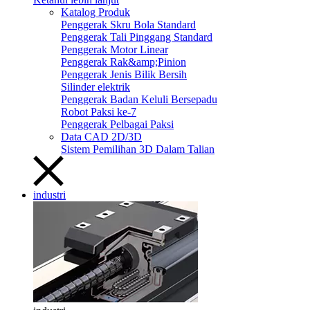
Katalog Produk
Penggerak Skru Bola Standard
Penggerak Tali Pinggang Standard
Penggerak Motor Linear
Penggerak Rak&amp;Pinion
Penggerak Jenis Bilik Bersih
Silinder elektrik
Penggerak Badan Keluli Bersepadu
Robot Paksi ke-7
Penggerak Pelbagai Paksi
Data CAD 2D/3D
Sistem Pemilihan 3D Dalam Talian
industri