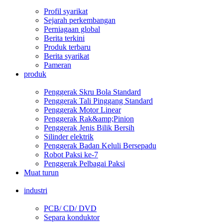
Profil syarikat
Sejarah perkembangan
Perniagaan global
Berita terkini
Produk terbaru
Berita syarikat
Pameran
produk
Penggerak Skru Bola Standard
Penggerak Tali Pinggang Standard
Penggerak Motor Linear
Penggerak Rak&amp;Pinion
Penggerak Jenis Bilik Bersih
Silinder elektrik
Penggerak Badan Keluli Bersepadu
Robot Paksi ke-7
Penggerak Pelbagai Paksi
Muat turun
industri
PCB/ CD/ DVD
Separa konduktor