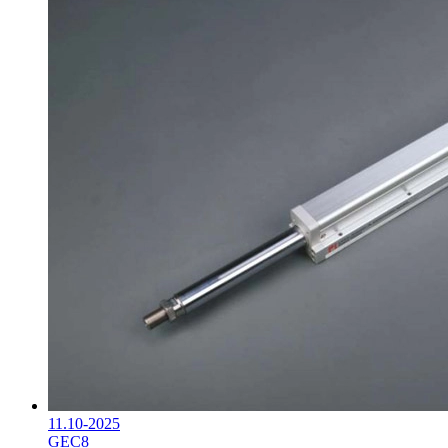
11.10-2025
GEC8