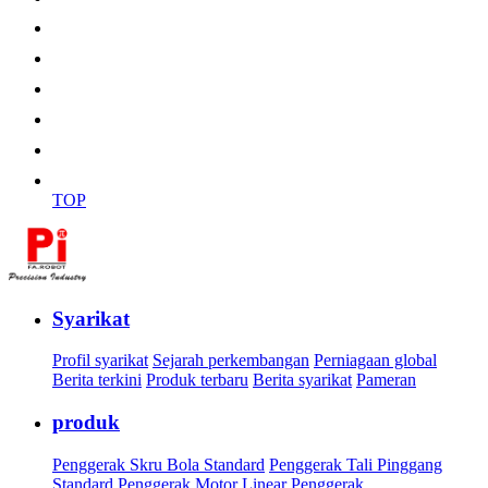
TOP
Syarikat
Profil syarikat
Sejarah perkembangan
Perniagaan global
Berita terkini
Produk terbaru
Berita syarikat
Pameran
produk
Penggerak Skru Bola Standard
Penggerak Tali Pinggang
Standard
Penggerak Motor Linear
Penggerak