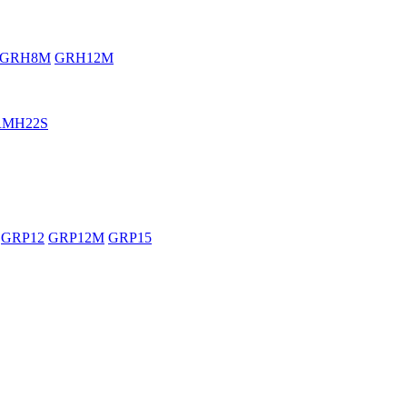
GRH8M
GRH12M
RMH22S
GRP12
GRP12M
GRP15