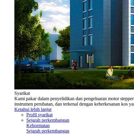
Syarikat
Kami pakar dalam penyelidikan dan pengeluaran motor stepper
instrumen perubatan, dan terkenal dengan keberkesanan kos ya
Ketahui lebih lanjut
Profil syarikat
Sejarah perkembangan
Kehormatan
Sejarah perkembangan