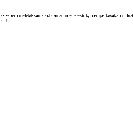
seperti meletakkan slaid dan silinder elektrik, memperkasakan indust
stri!