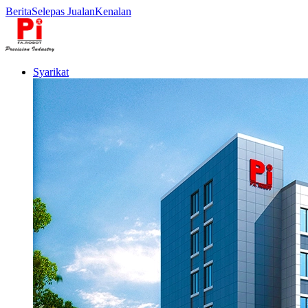
Berita
Selepas Jualan
Kenalan
Syarikat