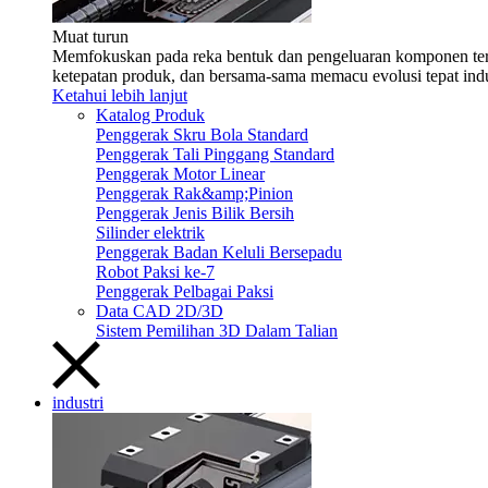
Muat turun
Memfokuskan pada reka bentuk dan pengeluaran komponen teras 
ketepatan produk, dan bersama-sama memacu evolusi tepat indu
Ketahui lebih lanjut
Katalog Produk
Penggerak Skru Bola Standard
Penggerak Tali Pinggang Standard
Penggerak Motor Linear
Penggerak Rak&amp;Pinion
Penggerak Jenis Bilik Bersih
Silinder elektrik
Penggerak Badan Keluli Bersepadu
Robot Paksi ke-7
Penggerak Pelbagai Paksi
Data CAD 2D/3D
Sistem Pemilihan 3D Dalam Talian
industri