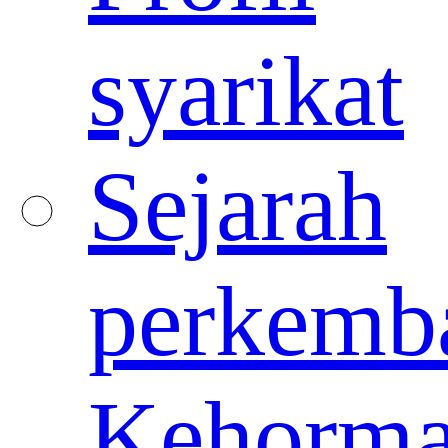
syarikat
Sejarah
perkemb
Kehorma