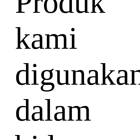
Produk
kami
digunaka
dalam