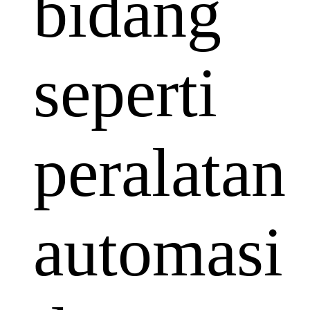
bidang
seperti
peralatan
automasi