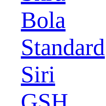
Bola
Standard
Siri
GSH