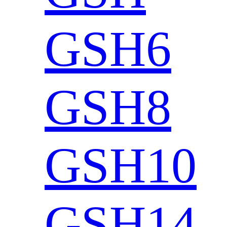
GSH6
GSH8
GSH10
GSH14