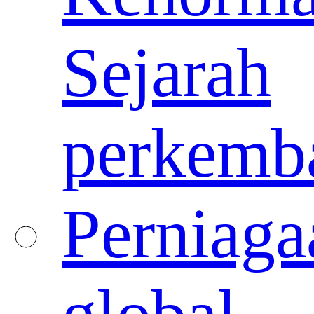
Sejarah
perkemb
Perniaga