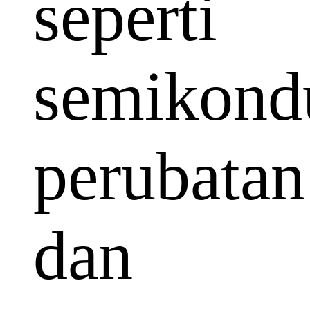
seperti
semikondu
perubatan
dan