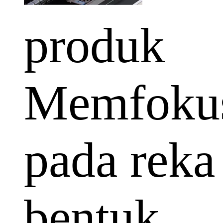
produk
Memfoku
pada reka
bentuk