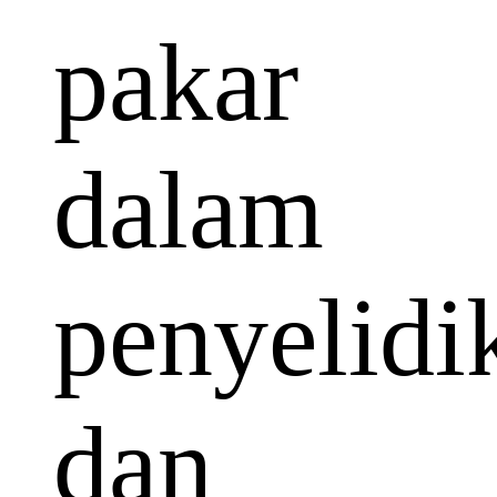
pakar
dalam
penyelidi
dan