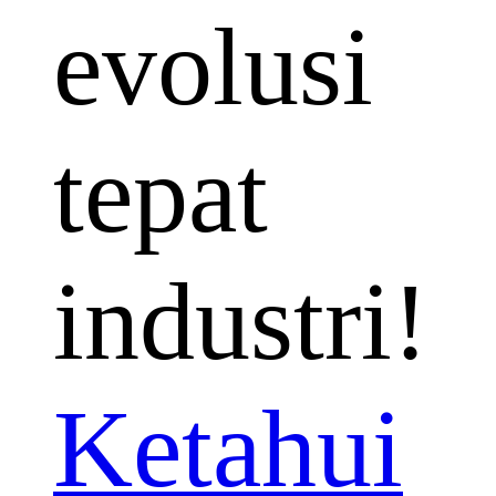
evolusi
tepat
industri!
Ketahui