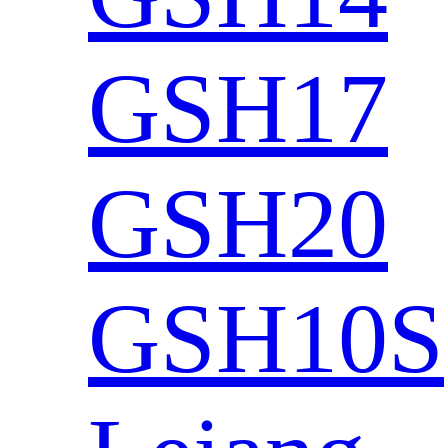
GSH17
GSH20
GSH10S