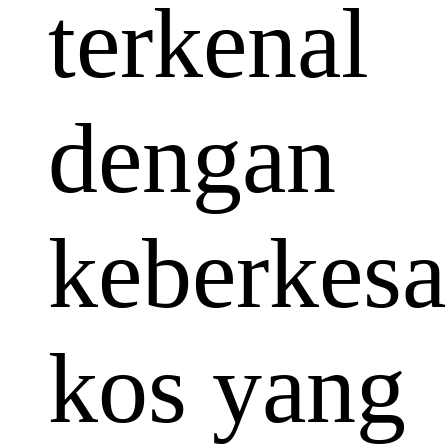
terkenal
dengan
keberkes
kos yang