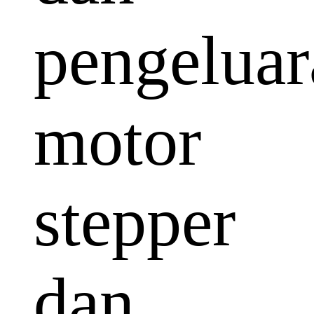
pengeluar
motor
stepper
dan