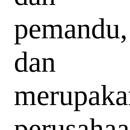
pemandu,
dan
merupaka
perusaha