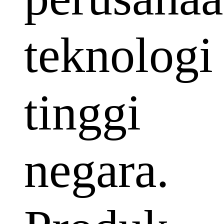
teknologi
tinggi
negara.