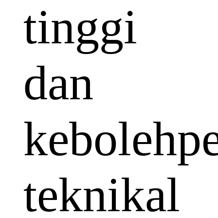
tinggi
dan
kebolehp
teknikal