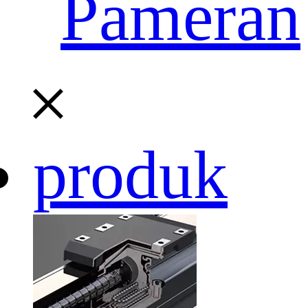
Pameran
produk