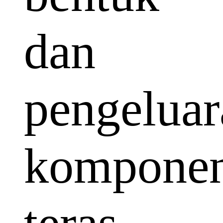
dan
pengeluar
kompone