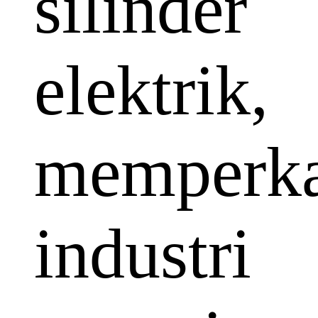
silinder
elektrik,
memperka
industri