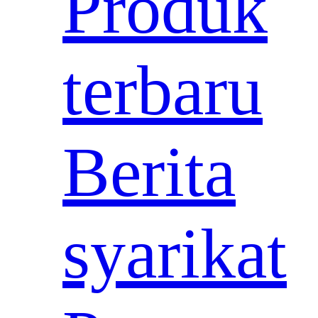
Produk
terbaru
Berita
syarikat