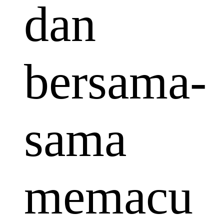
dan
bersama-
sama
memacu