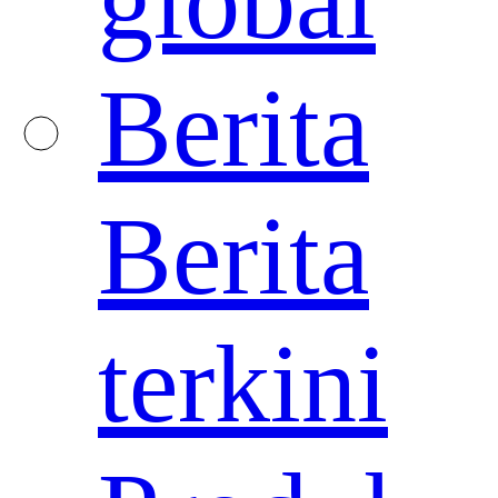
global
Berita
Berita
terkini