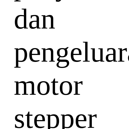
dan
pengeluar
motor
stepper