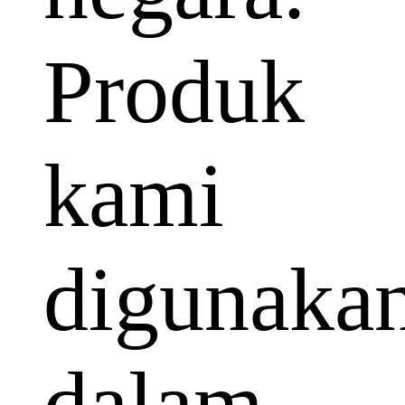
Produk
kami
digunaka
dalam