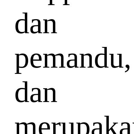
dan
pemandu,
dan
merupaka