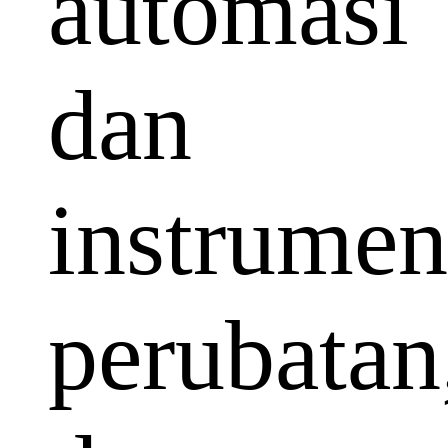
automasi
dan
instrumen
perubatan