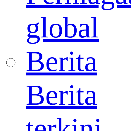
global
Berita
Berita
terkini