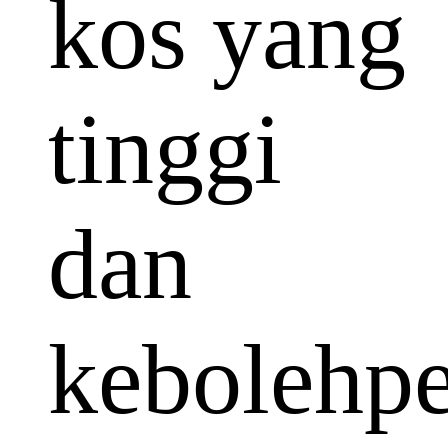
kos yang
tinggi
dan
kebolehp