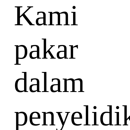
Kami
pakar
dalam
penyelidi