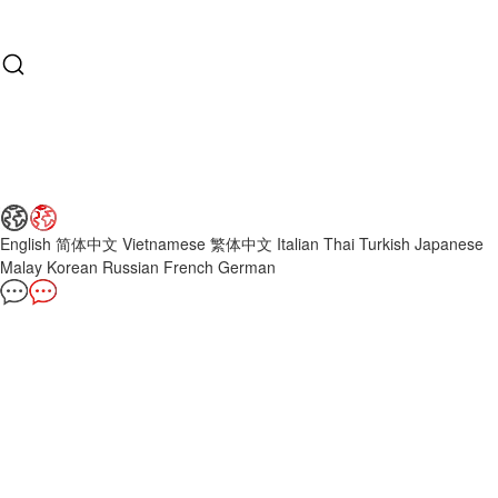
English
简体中文
Vietnamese
繁体中文
Italian
Thai
Turkish
Japanese
Malay
Korean
Russian
French
German