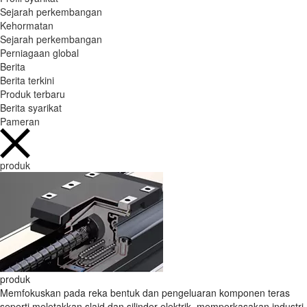
Sejarah perkembangan
Kehormatan
Sejarah perkembangan
Perniagaan global
Berita
Berita terkini
Produk terbaru
Berita syarikat
Pameran
produk
produk
Memfokuskan pada reka bentuk dan pengeluaran komponen teras
seperti meletakkan slaid dan silinder elektrik, memperkasakan industri