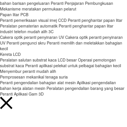
bahan barisan pengeluaran
Peranti Penjajaran Pembungkusan
Mekanisme meratakan permukaan pelarut
Papan litar PCB
Peranti pemeriksaan visual imej CCD
Peranti penghantar papan litar
Peralatan pematerian automatik
Peranti penghantar papan litar
industri telefon mudah alih 3C
Cakera optik peranti penyinaran UV
Cakera optik peranti penyinaran
UV
Peranti pengunci skru
Peranti memilih dan meletakkan bahagian
kecil
Kereta LCD
Peralatan salutan substrat kaca LCD besar
Operasi pemotongan
substrat kaca
Peranti aplikasi pelekat untuk pelbagai bahagian kecil
Menyembur peranti mudah alih
Pemprosesan mekanikal tenaga suria
Peranti pengendalian bahagian alat mesin
Aplikasi pengendalian
bahan kerja alatan mesin
Peralatan pengendalian barang yang besar
Peranti Aplikasi Gam 3D