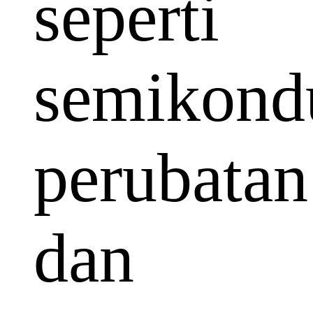
seperti
semikondu
perubatan
dan