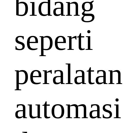
bidang
seperti
peralatan
automasi