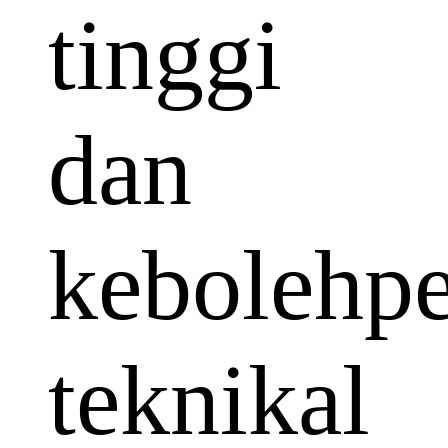
tinggi
dan
kebolehp
teknikal