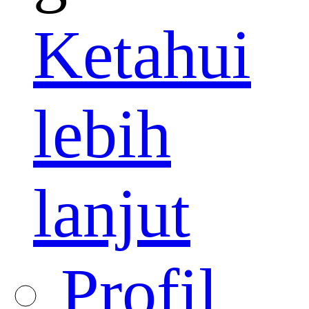
Ketahui
lebih
lanjut
Profil