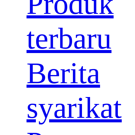
Produk
terbaru
Berita
syarikat