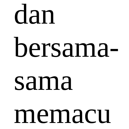
dan
bersama-
sama
memacu