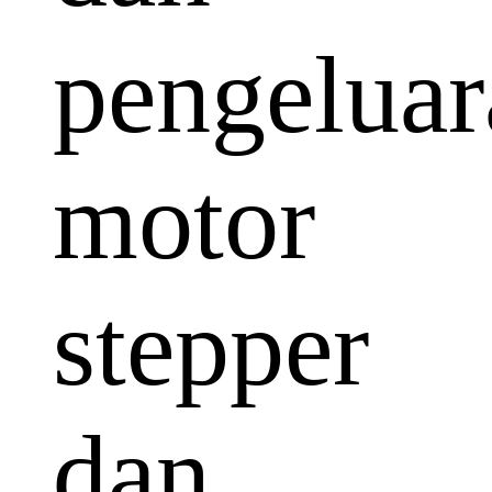
pengeluar
motor
stepper
dan