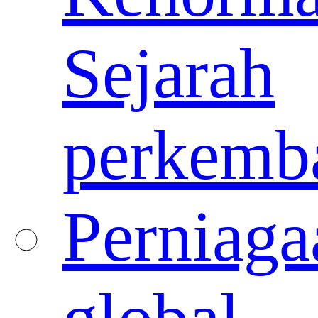
Sejarah
perkemb
Perniaga