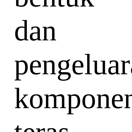
dan
pengeluar
kompone