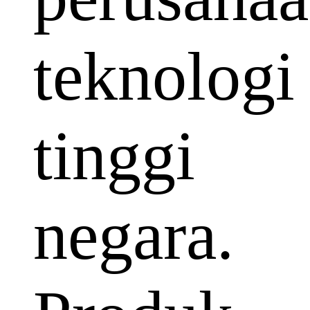
teknologi
tinggi
negara.