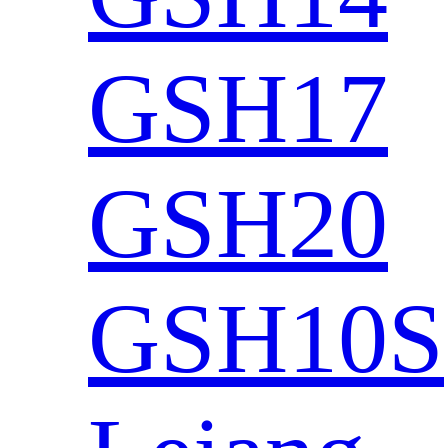
GSH17
GSH20
GSH10S