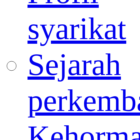
syarikat
Sejarah
perkemb
Kehorma