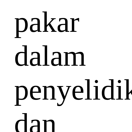
pakar
dalam
penyelidi
dan