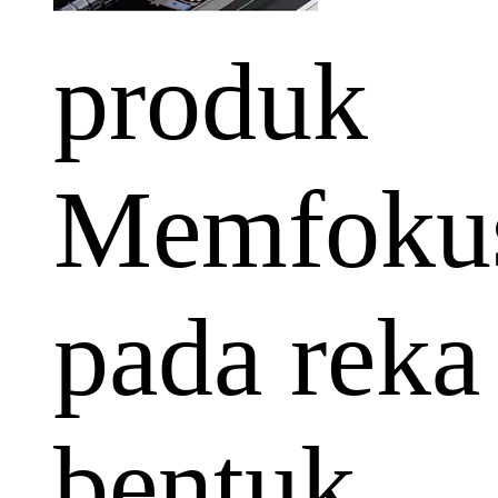
produk
Memfoku
pada reka
bentuk