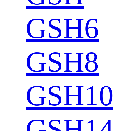
GSH6
GSH8
GSH10
GSH14