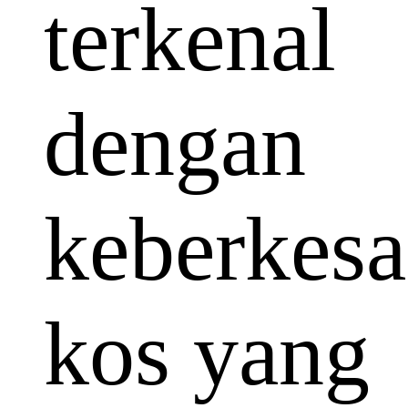
terkenal
dengan
keberkes
kos yang