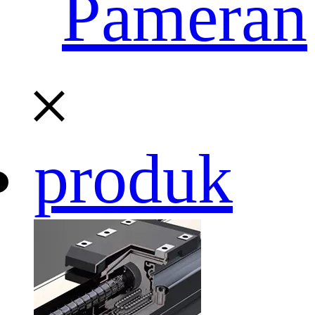
Pameran
produk