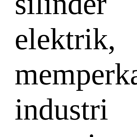
silinder
elektrik,
memperka
industri