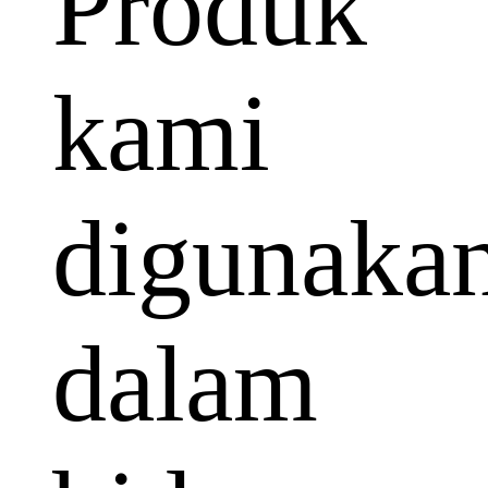
Produk
kami
digunaka
dalam