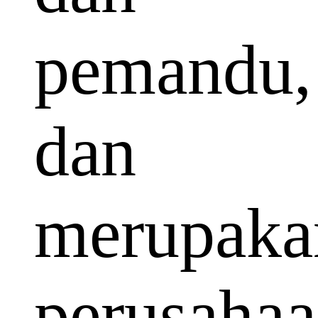
pemandu,
dan
merupaka
perusaha