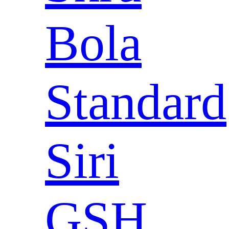
Bola
Standard
Siri
GSH