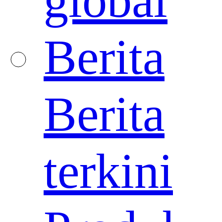
global
Berita
Berita
terkini