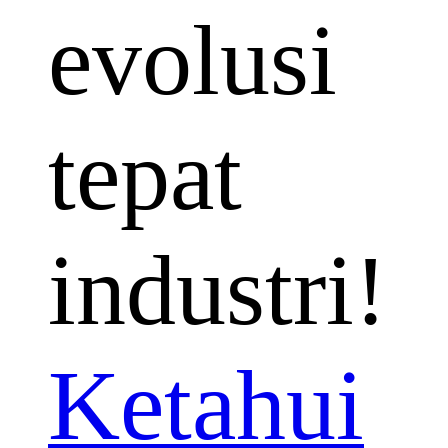
evolusi
tepat
industri!
Ketahui