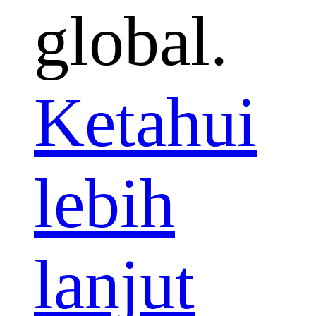
global.
Ketahui
lebih
lanjut