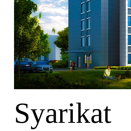
Syarikat