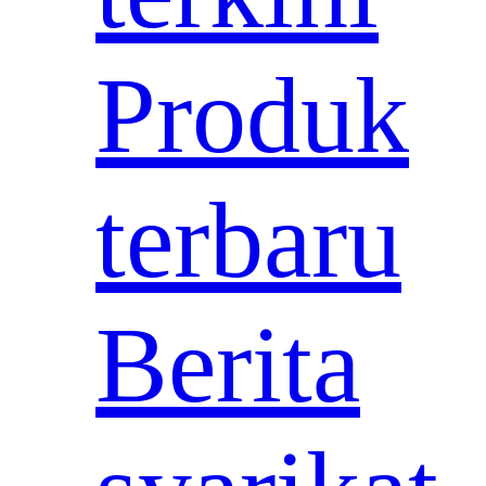
Produk
terbaru
Berita