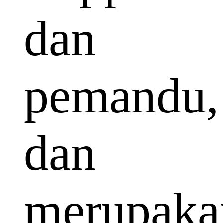
dan
pemandu,
dan
merupaka