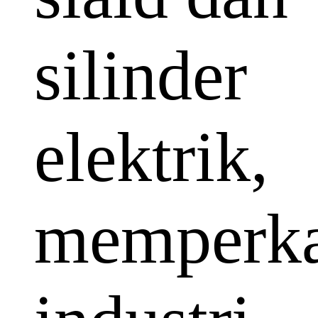
silinder
elektrik,
memperka