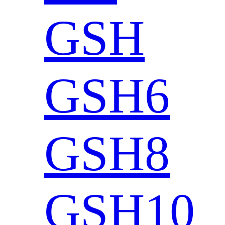
GSH
GSH6
GSH8
GSH10