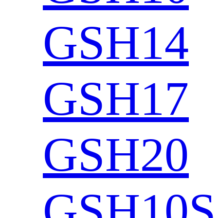
GSH14
GSH17
GSH20
GSH10S