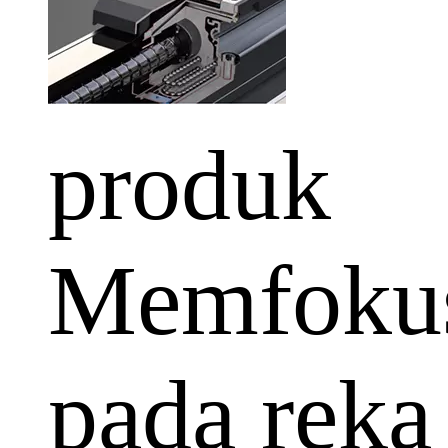
produk
Memfoku
pada reka