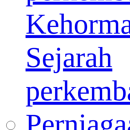
Kehorma
Sejarah
perkemb
Perniaga