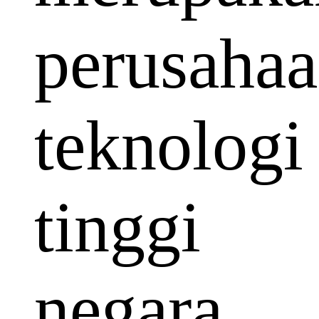
perusaha
teknologi
tinggi
negara.