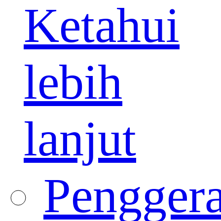
Ketahui
lebih
lanjut
Pengger