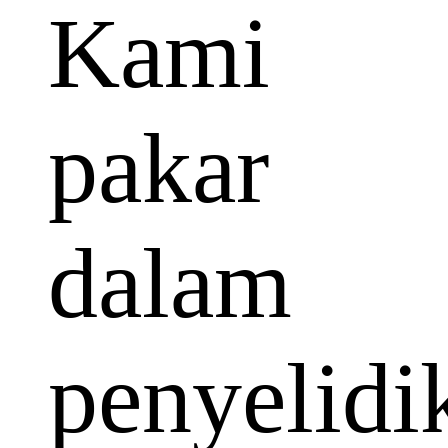
Kami
pakar
dalam
penyelidi