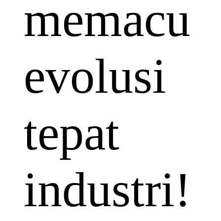
memacu
evolusi
tepat
industri!