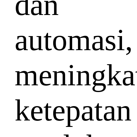
dan
automasi,
meningka
ketepatan