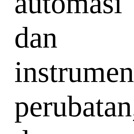
automasi
dan
instrumen
perubatan