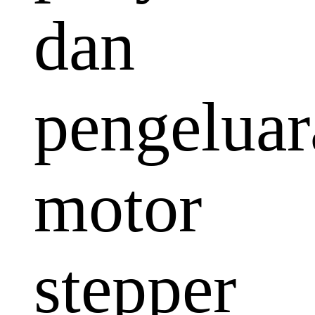
dan
pengeluar
motor
stepper