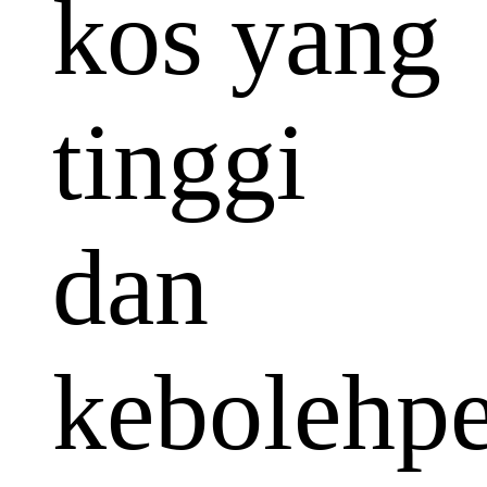
kos yang
tinggi
dan
kebolehp