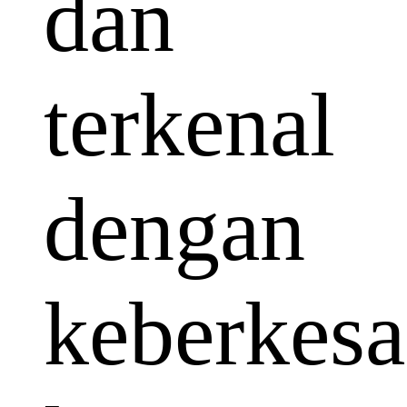
dan
terkenal
dengan
keberkes