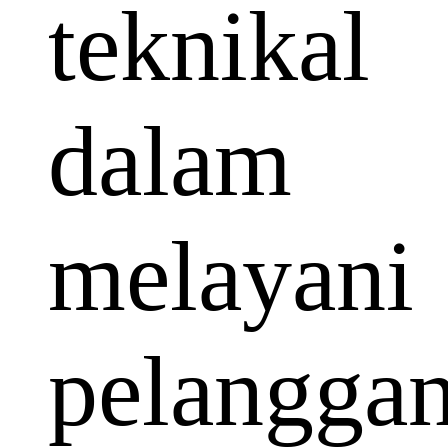
teknikal
dalam
melayani
pelangga