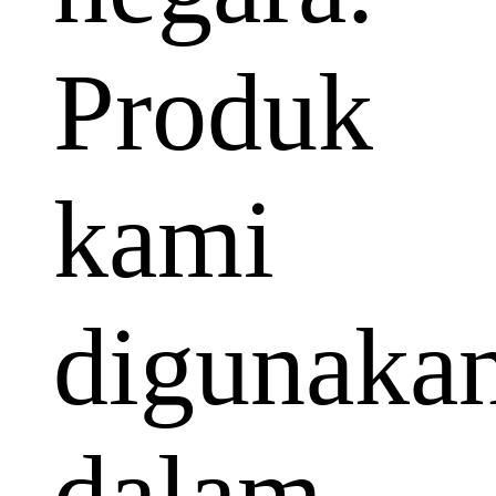
Produk
kami
digunaka
dalam