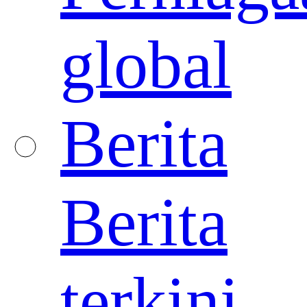
global
Berita
Berita
terkini