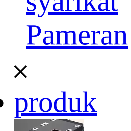
syarikat
Pameran
produk