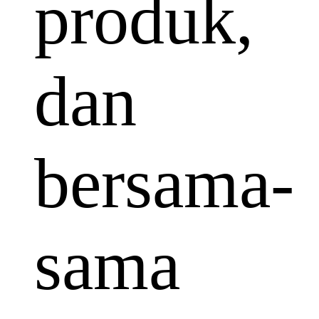
produk,
dan
bersama-
sama