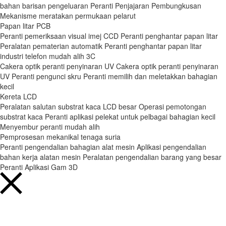
bahan barisan pengeluaran
Peranti Penjajaran Pembungkusan
Mekanisme meratakan permukaan pelarut
Papan litar PCB
Peranti pemeriksaan visual imej CCD
Peranti penghantar papan litar
Peralatan pematerian automatik
Peranti penghantar papan litar
industri telefon mudah alih 3C
Cakera optik peranti penyinaran UV
Cakera optik peranti penyinaran
UV
Peranti pengunci skru
Peranti memilih dan meletakkan bahagian
kecil
Kereta LCD
Peralatan salutan substrat kaca LCD besar
Operasi pemotongan
substrat kaca
Peranti aplikasi pelekat untuk pelbagai bahagian kecil
Menyembur peranti mudah alih
Pemprosesan mekanikal tenaga suria
Peranti pengendalian bahagian alat mesin
Aplikasi pengendalian
bahan kerja alatan mesin
Peralatan pengendalian barang yang besar
Peranti Aplikasi Gam 3D