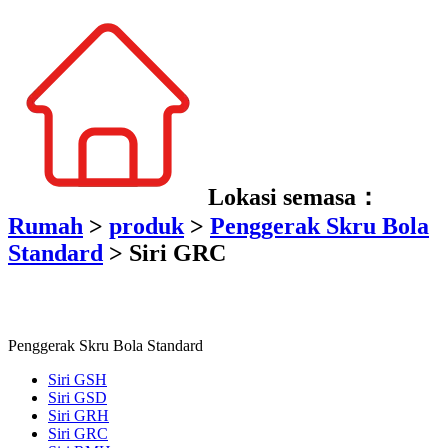
Lokasi semasa：
Rumah
>
produk
>
Penggerak Skru Bola
Standard
>
Siri GRC
Penggerak Skru Bola Standard
Siri GSH
Siri GSD
Siri GRH
Siri GRC