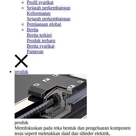
Profil syarikat
Sejarah perkembangan
Kehormatan
Sejarah perkembangan
Perniagaan global
Berita
Berita terkini
Produk terbaru
Berita syarikat
Pameran
produk
produk
Memfokuskan pada reka bentuk dan pengeluaran komponen
teras seperti meletakkan slaid dan silinder elektrik,