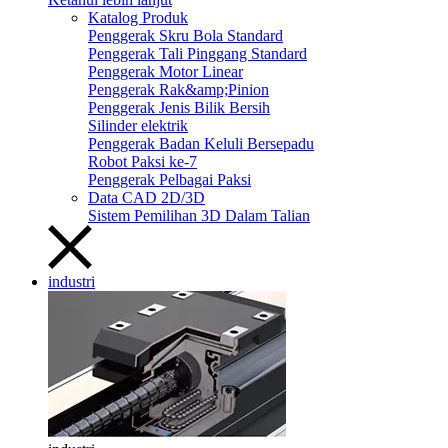
Katalog Produk
Penggerak Skru Bola Standard
Penggerak Tali Pinggang Standard
Penggerak Motor Linear
Penggerak Rak&amp;Pinion
Penggerak Jenis Bilik Bersih
Silinder elektrik
Penggerak Badan Keluli Bersepadu
Robot Paksi ke-7
Penggerak Pelbagai Paksi
Data CAD 2D/3D
Sistem Pemilihan 3D Dalam Talian
industri