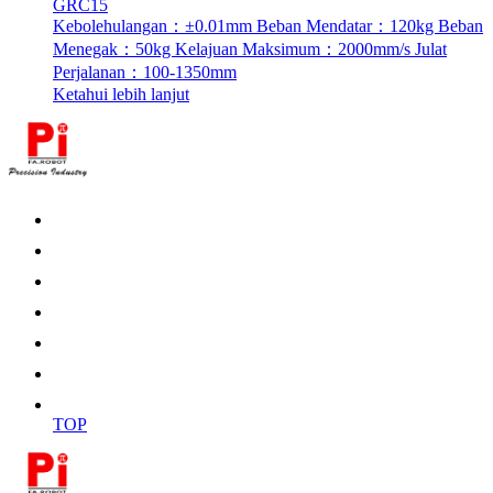
25.08-2025
GRC12