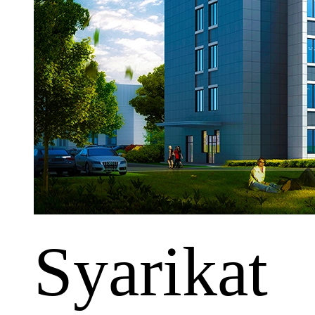
Syarikat