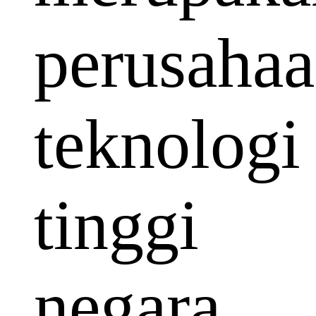
perusaha
teknologi
tinggi
negara.