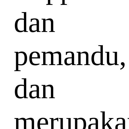
dan
pemandu,
dan
merupaka