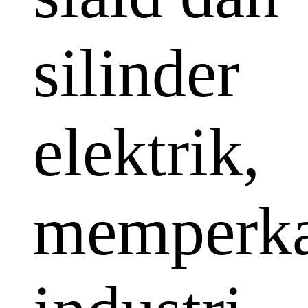
silinder
elektrik,
memperka