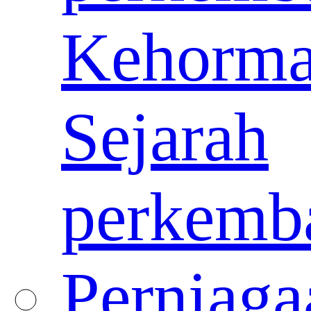
Kehorma
Sejarah
perkemb
Perniaga