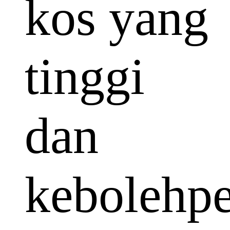
kos yang
tinggi
dan
kebolehp