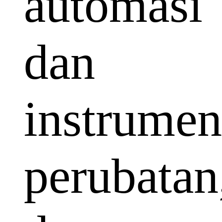
automasi
dan
instrumen
perubatan