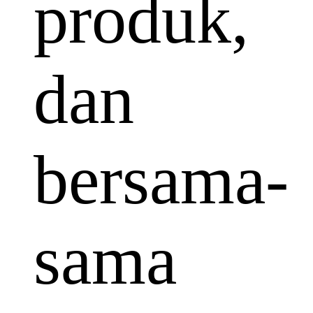
produk,
dan
bersama-
sama