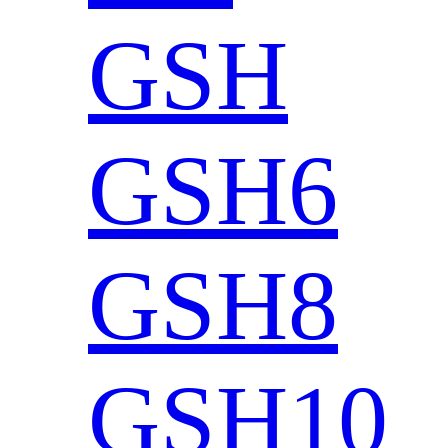
GSH
GSH6
GSH8
GSH10