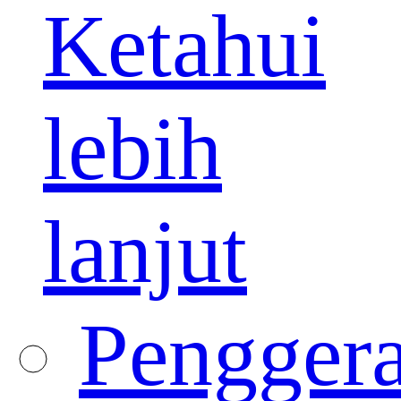
Ketahui
lebih
lanjut
Pengger