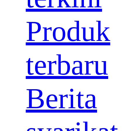
Produk
terbaru
Berita