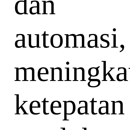
dan
automasi,
meningka
ketepatan