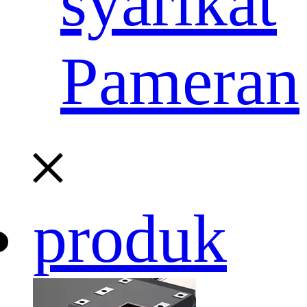
syarikat
Pameran
produk