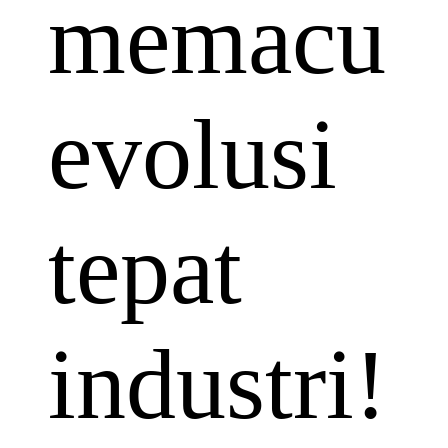
memacu
evolusi
tepat
industri!