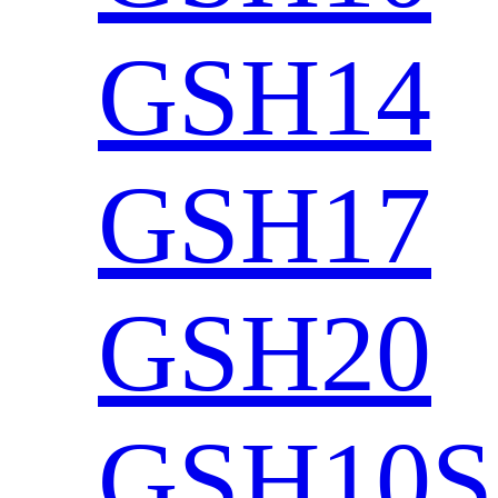
GSH14
GSH17
GSH20
GSH10S