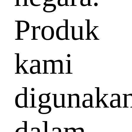
Produk
kami
digunaka
dalam