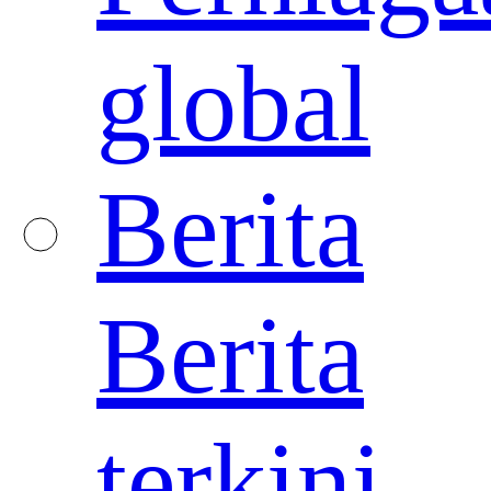
global
Berita
Berita
terkini