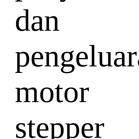
dan
pengeluar
motor
stepper