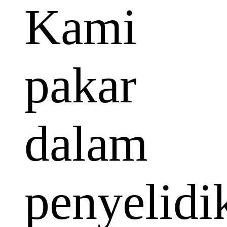
Kami
pakar
dalam
penyelidi