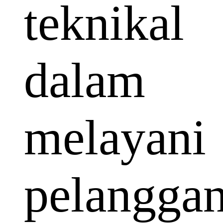
teknikal
dalam
melayani
pelangga