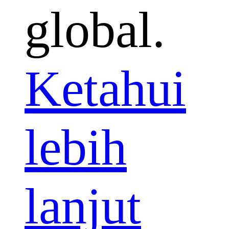
global.
Ketahui
lebih
lanjut