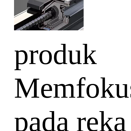
produk
Memfoku
pada reka