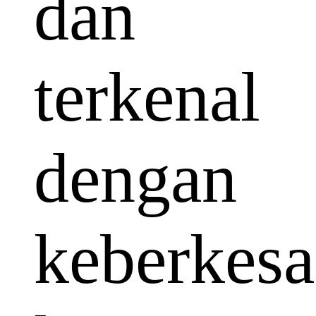
dan
terkenal
dengan
keberkes