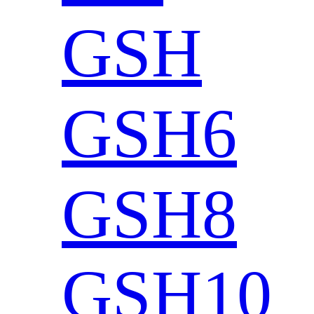
GSH
GSH6
GSH8
GSH10