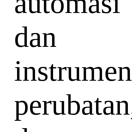
automasi
dan
instrumen
perubatan