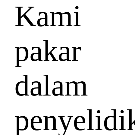
Kami
pakar
dalam
penyelidi