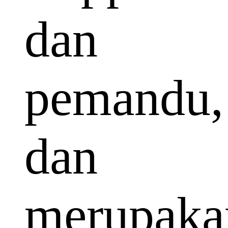
dan
pemandu,
dan
merupaka