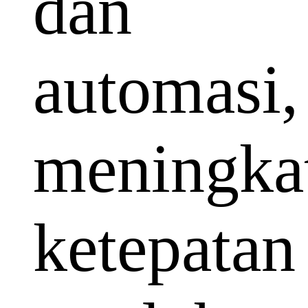
dan
automasi,
meningka
ketepatan