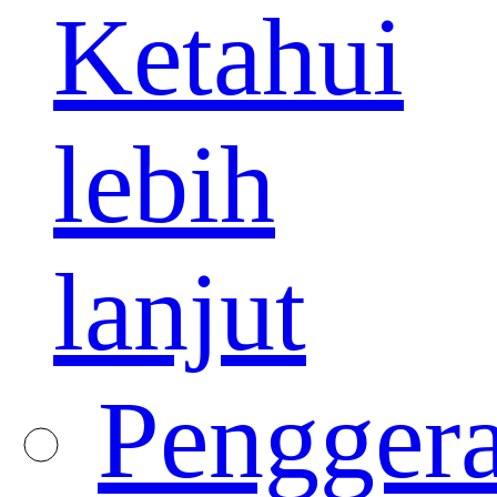
Ketahui
lebih
lanjut
Pengger