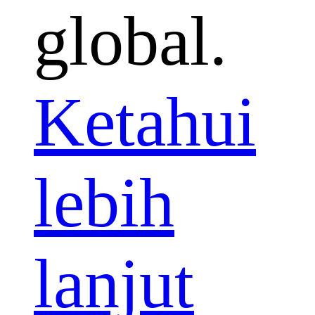
global.
Ketahui
lebih
lanjut