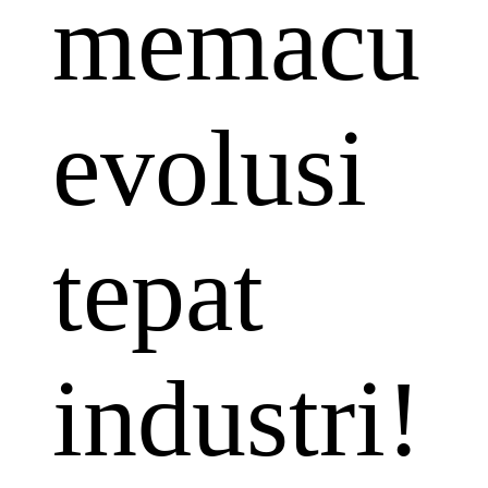
memacu
evolusi
tepat
industri!