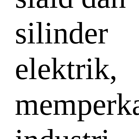
silinder
elektrik,
memperka