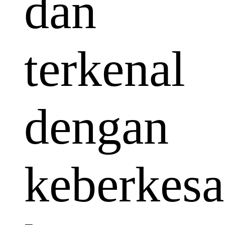
dan
terkenal
dengan
keberkes