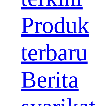
Produk
terbaru
Berita