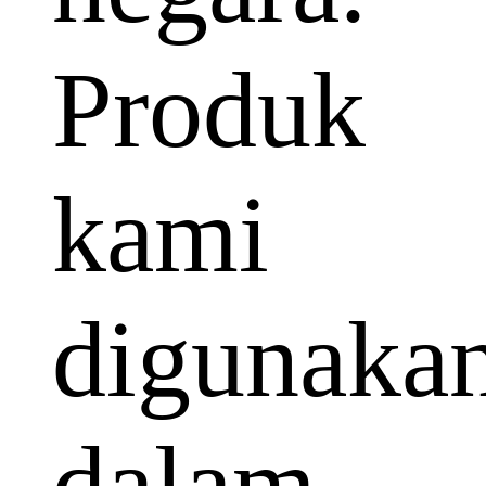
Produk
kami
digunaka
dalam