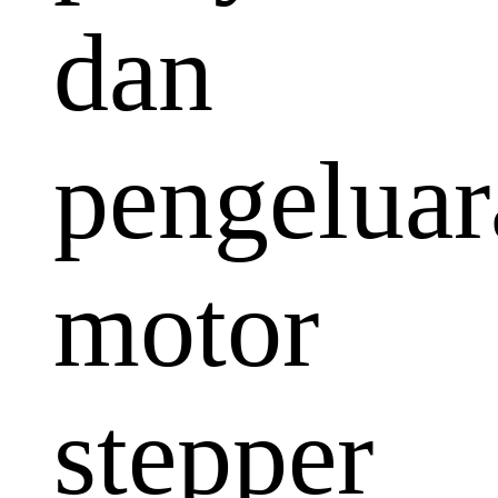
dan
pengeluar
motor
stepper