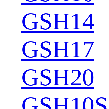
GSH14
GSH17
GSH20
GSH10S