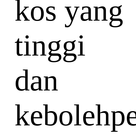
kos yang
tinggi
dan
kebolehp