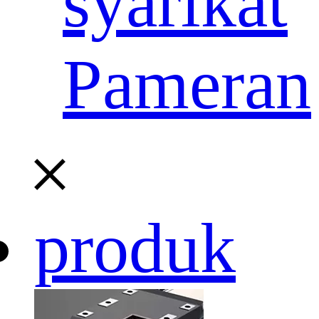
syarikat
Pameran
produk