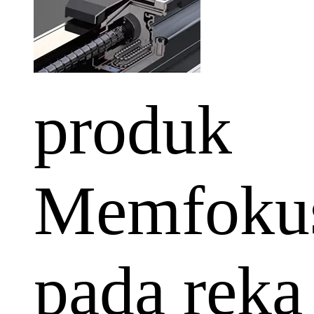
produk
Memfoku
pada reka