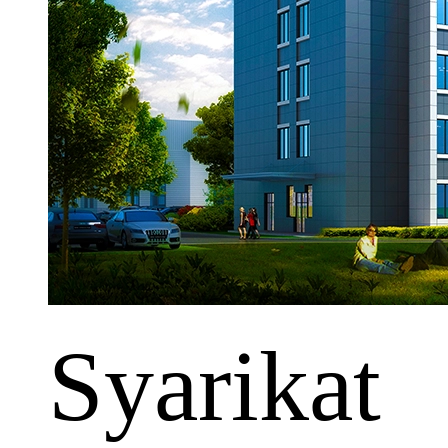
Syarikat