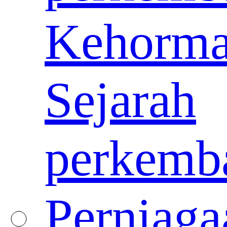
Kehorma
Sejarah
perkemb
Perniaga