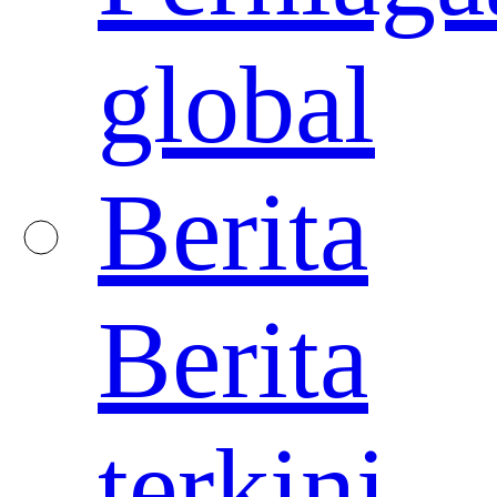
global
Berita
Berita
terkini