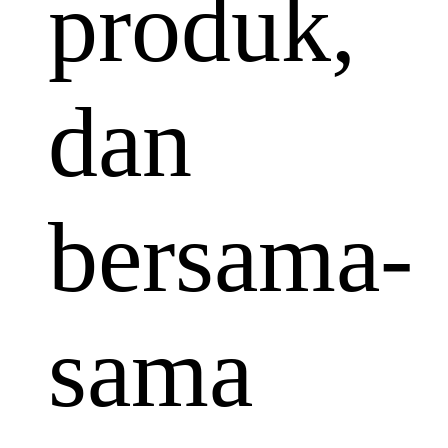
produk,
dan
bersama-
sama