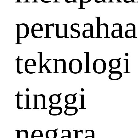
perusaha
teknologi
tinggi
negara.