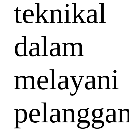
teknikal
dalam
melayani
pelangga