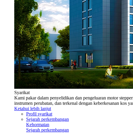
Syarikat
Kami pakar dalam penyelidikan dan pengeluaran motor stepper
instrumen perubatan, dan terkenal dengan keberkesanan kos ya
Ketahui lebih lanjut
Profil syarikat
Sejarah perkembangan
Kehormatan
Sejarah perkembangan