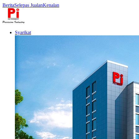
Berita
Selepas Jualan
Kenalan
Syarikat