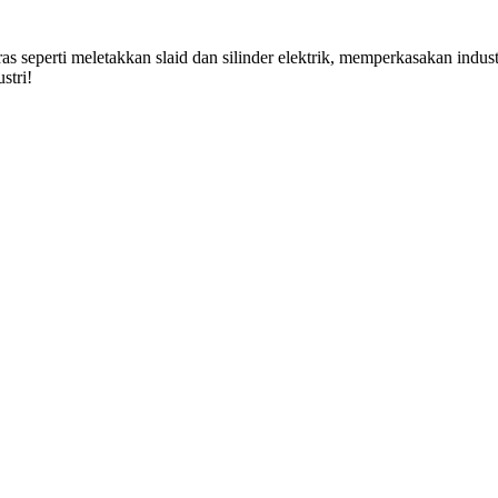
seperti meletakkan slaid dan silinder elektrik, memperkasakan indust
stri!