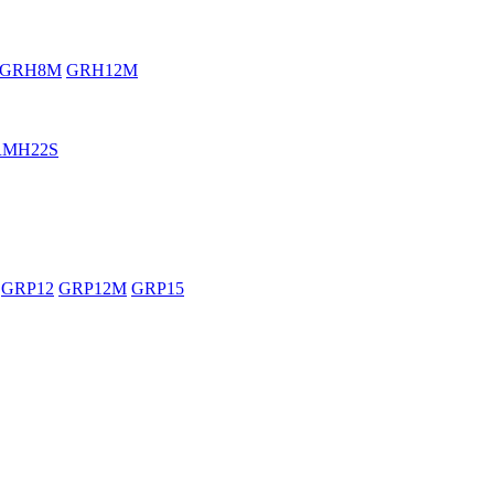
GRH8M
GRH12M
RMH22S
GRP12
GRP12M
GRP15