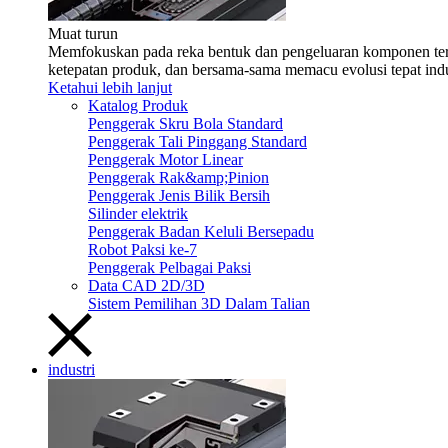
Muat turun
Memfokuskan pada reka bentuk dan pengeluaran komponen teras 
ketepatan produk, dan bersama-sama memacu evolusi tepat indu
Ketahui lebih lanjut
Katalog Produk
Penggerak Skru Bola Standard
Penggerak Tali Pinggang Standard
Penggerak Motor Linear
Penggerak Rak&amp;Pinion
Penggerak Jenis Bilik Bersih
Silinder elektrik
Penggerak Badan Keluli Bersepadu
Robot Paksi ke-7
Penggerak Pelbagai Paksi
Data CAD 2D/3D
Sistem Pemilihan 3D Dalam Talian
industri