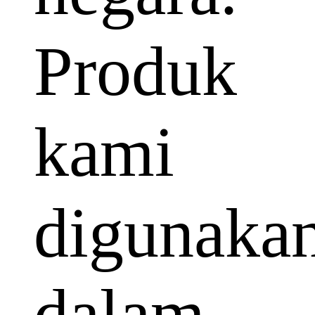
Produk
kami
digunaka
dalam