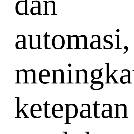
dan
automasi,
meningka
ketepatan