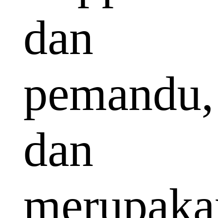
dan
pemandu,
dan
merupaka