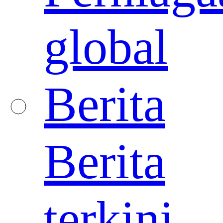
global
Berita
Berita
terkini