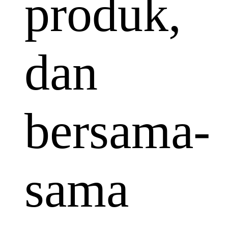
produk,
dan
bersama-
sama