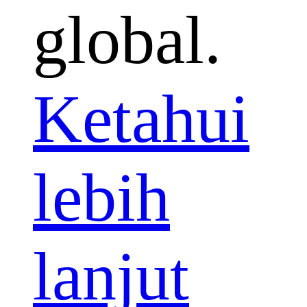
global.
Ketahui
lebih
lanjut