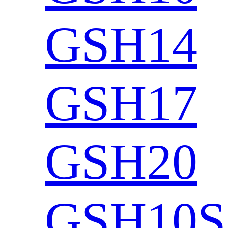
GSH14
GSH17
GSH20
GSH10S