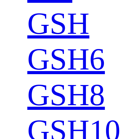
GSH
GSH6
GSH8
GSH10