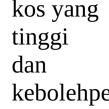
kos yang
tinggi
dan
kebolehp