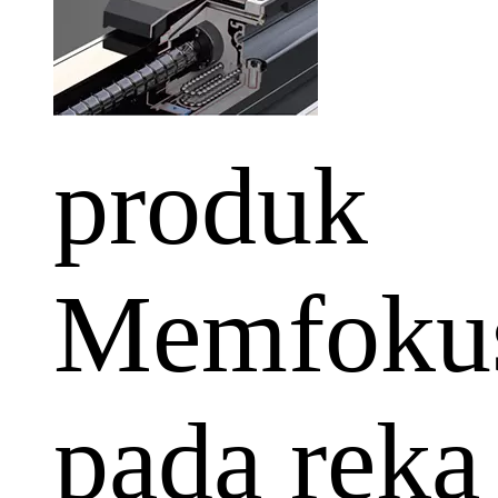
produk
Memfoku
pada reka