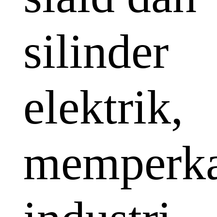
silinder
elektrik,
memperka