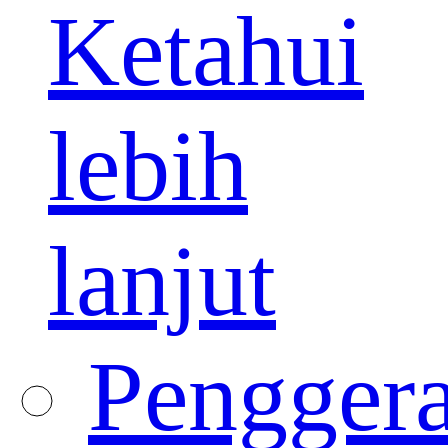
Ketahui
lebih
lanjut
Pengger