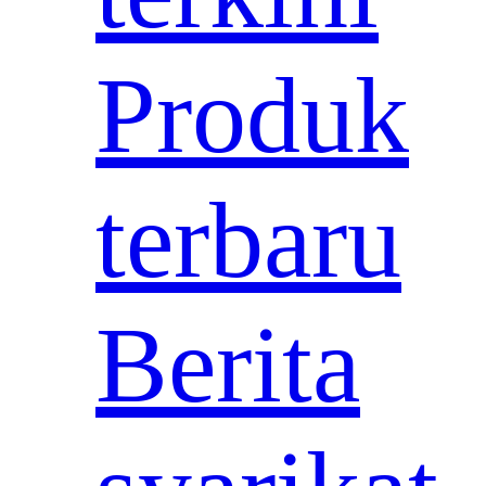
Produk
terbaru
Berita