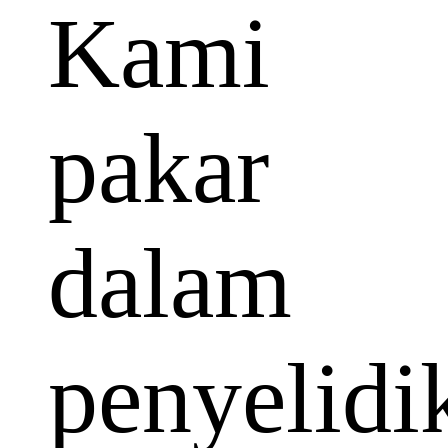
Kami
pakar
dalam
penyelidi