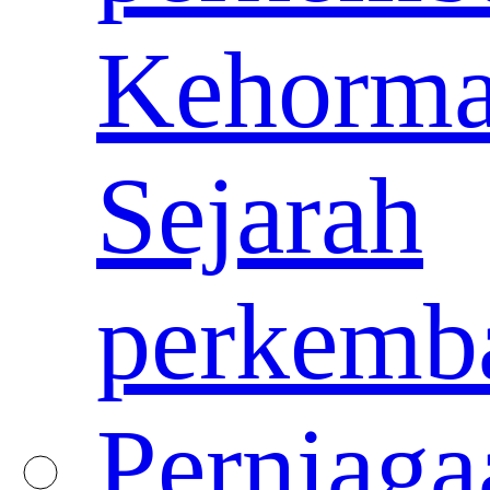
Kehorma
Sejarah
perkemb
Perniaga