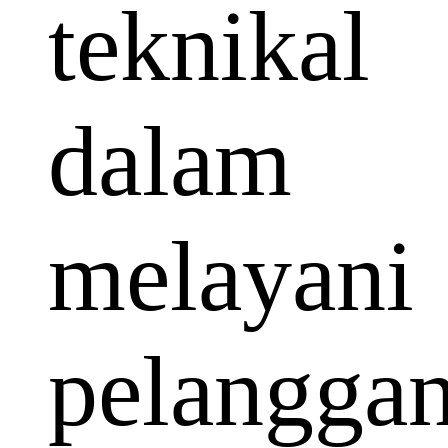
teknikal
dalam
melayani
pelangga