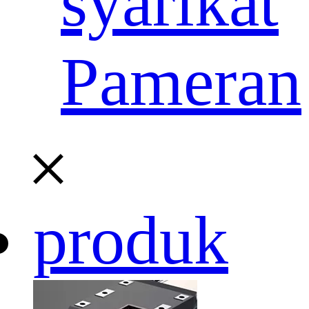
syarikat
Pameran
produk