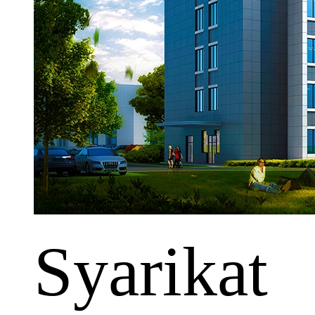
Syarikat