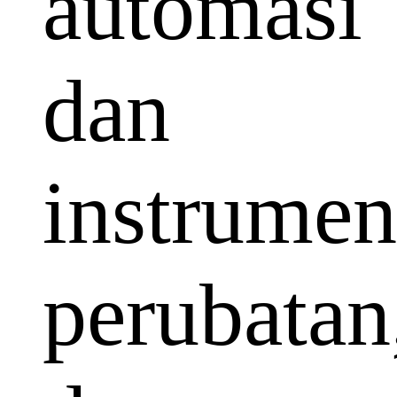
automasi
dan
instrumen
perubatan