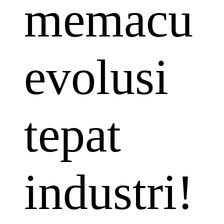
memacu
evolusi
tepat
industri!