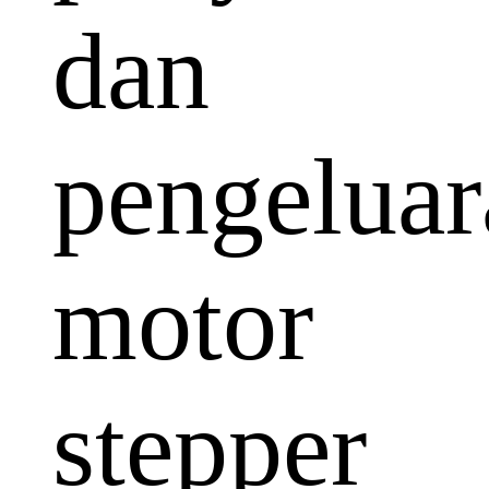
dan
pengeluar
motor
stepper