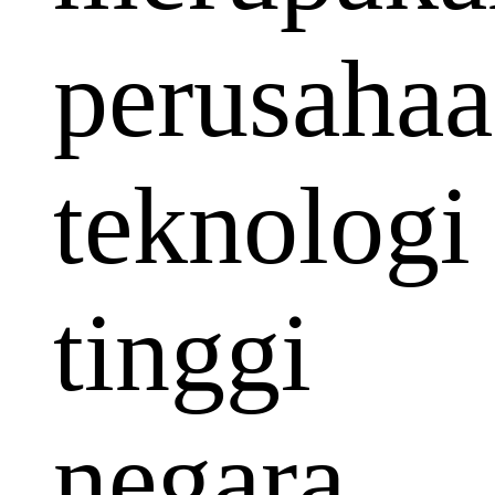
perusaha
teknologi
tinggi
negara.