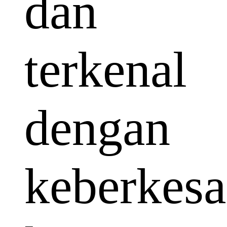
dan
terkenal
dengan
keberkes