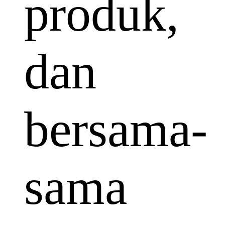
produk,
dan
bersama-
sama