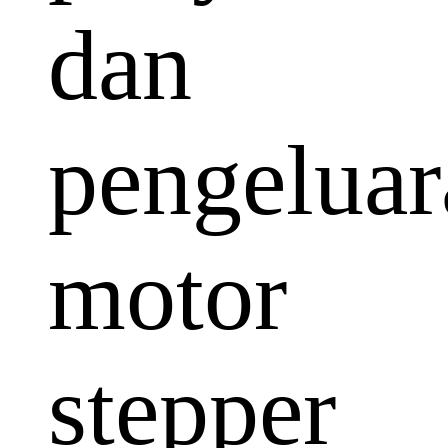
dan
pengeluar
motor
stepper