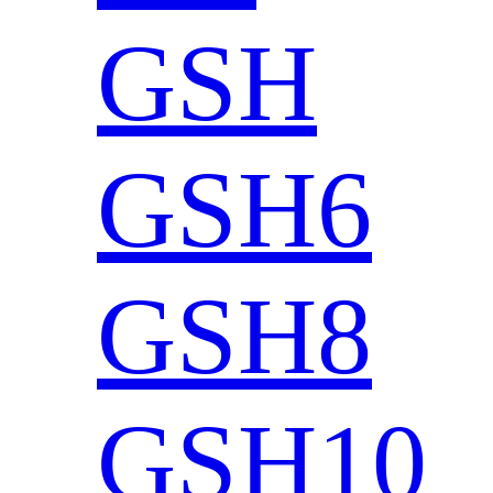
GSH
GSH6
GSH8
GSH10