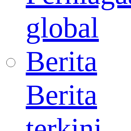
global
Berita
Berita
terkini