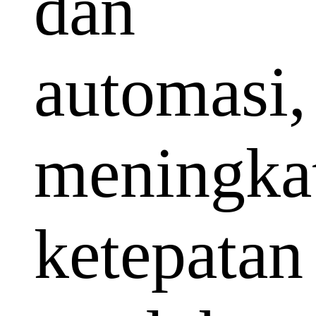
dan
automasi,
meningka
ketepatan