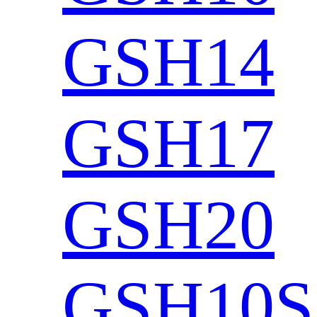
GSH14
GSH17
GSH20
GSH10S