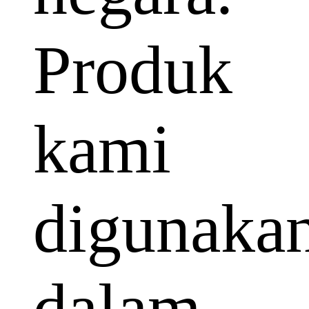
Produk
kami
digunaka
dalam