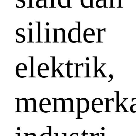
silinder
elektrik,
memperka