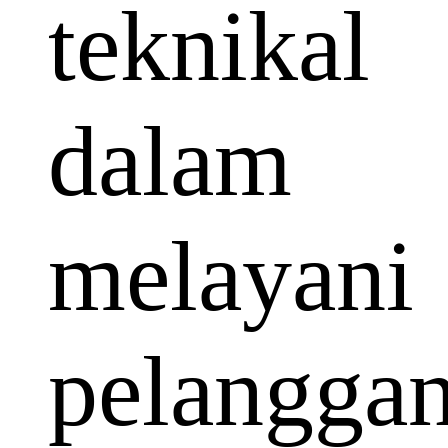
teknikal
dalam
melayani
pelangga