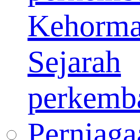
Kehorma
Sejarah
perkemb
Perniaga