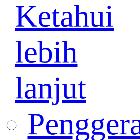
Ketahui
lebih
lanjut
Pengger