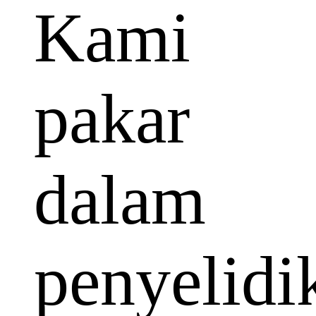
Kami
pakar
dalam
penyelidi