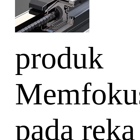
produk
Memfoku
pada reka