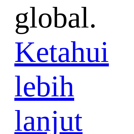
global.
Ketahui
lebih
lanjut