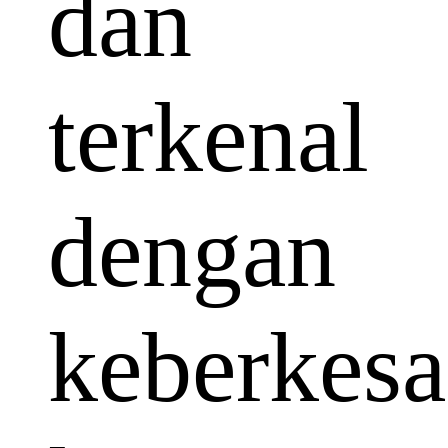
dan
terkenal
dengan
keberkes