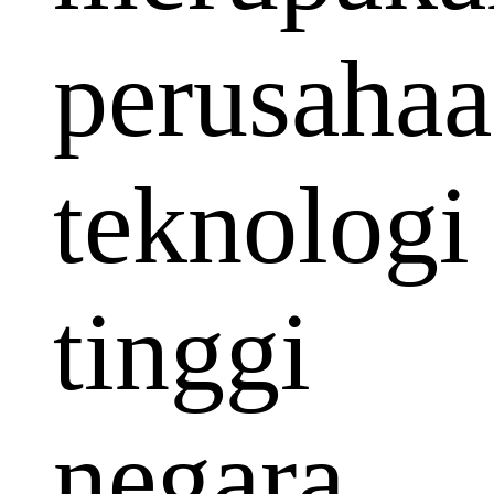
perusaha
teknologi
tinggi
negara.