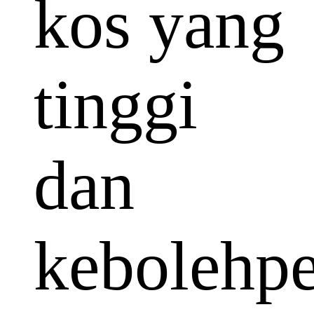
kos yang
tinggi
dan
kebolehp