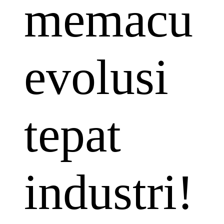
memacu
evolusi
tepat
industri!