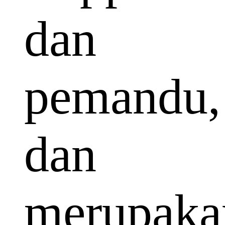
dan
pemandu,
dan
merupaka