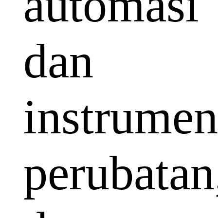
automasi
dan
instrumen
perubatan