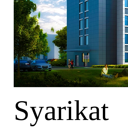
Syarikat