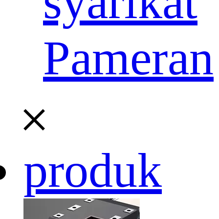
syarikat
Pameran
produk