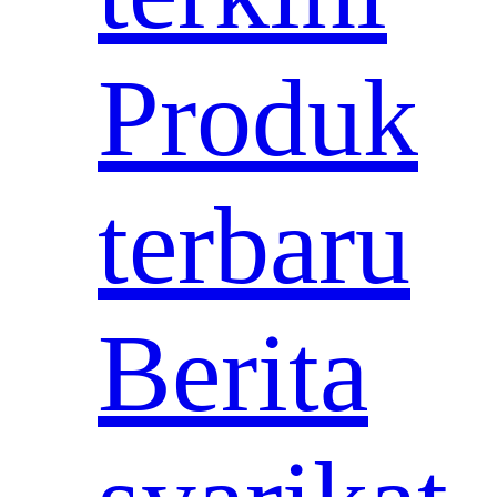
Produk
terbaru
Berita