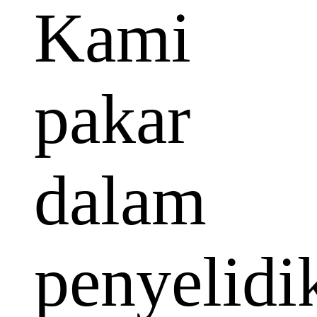
Kami
pakar
dalam
penyelidi