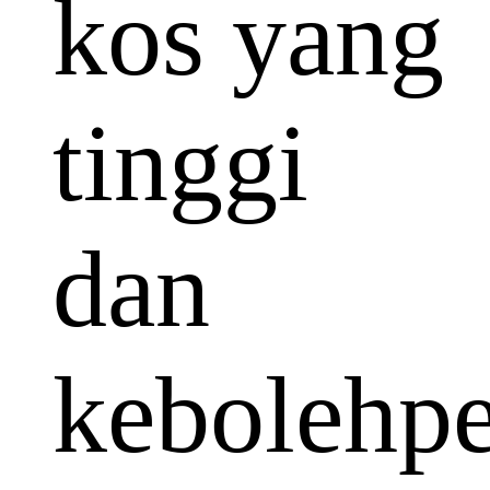
kos yang
tinggi
dan
kebolehp