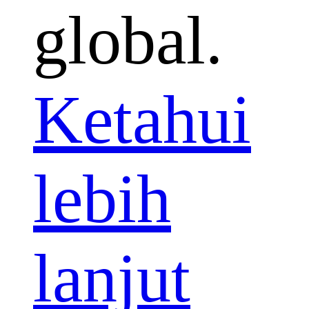
global.
Ketahui
lebih
lanjut