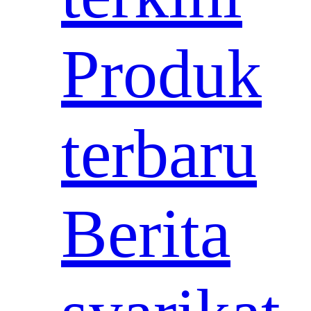
Produk
terbaru
Berita