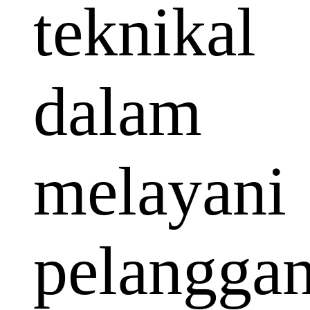
teknikal
dalam
melayani
pelangga