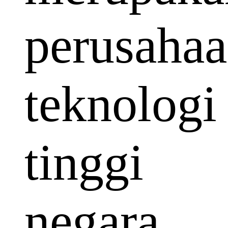
perusaha
teknologi
tinggi
negara.