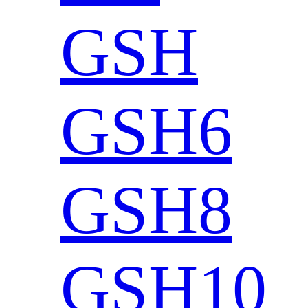
GSH
GSH6
GSH8
GSH10