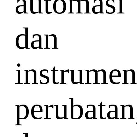
automasi
dan
instrumen
perubatan