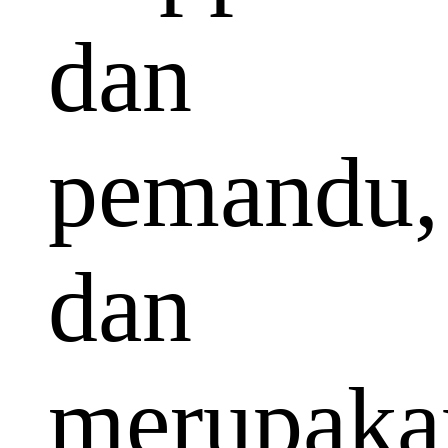
dan
pemandu,
dan
merupaka