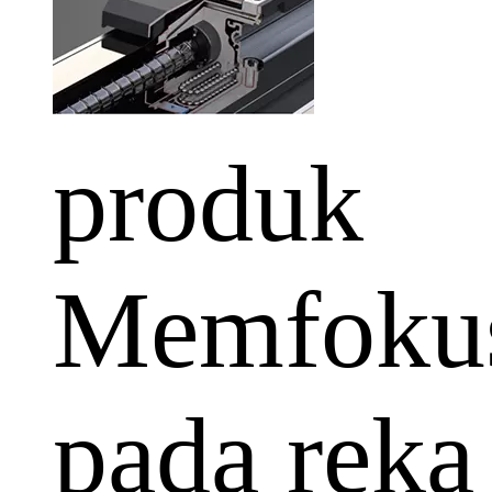
produk
Memfoku
pada reka