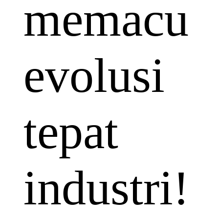
memacu
evolusi
tepat
industri!