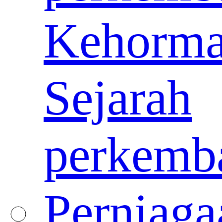
Kehorma
Sejarah
perkemb
Perniaga