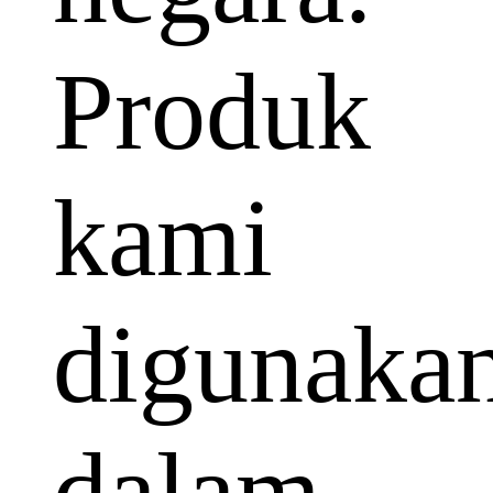
Produk
kami
digunaka
dalam