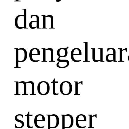
dan
pengeluar
motor
stepper