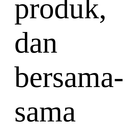
produk,
dan
bersama-
sama