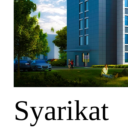
Syarikat