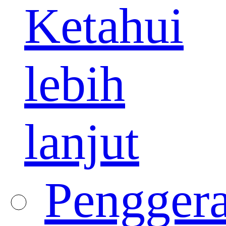
Ketahui
lebih
lanjut
Pengger