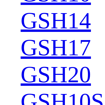
GSH14
GSH17
GSH20
GSH10S