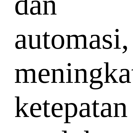
dan
automasi,
meningka
ketepatan