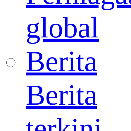
global
Berita
Berita
terkini