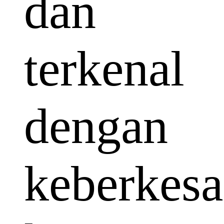
dan
terkenal
dengan
keberkes