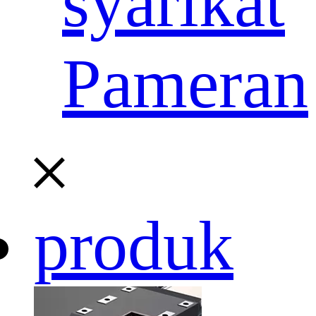
syarikat
Pameran
produk