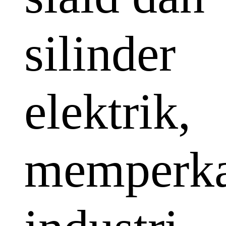
silinder
elektrik,
memperka