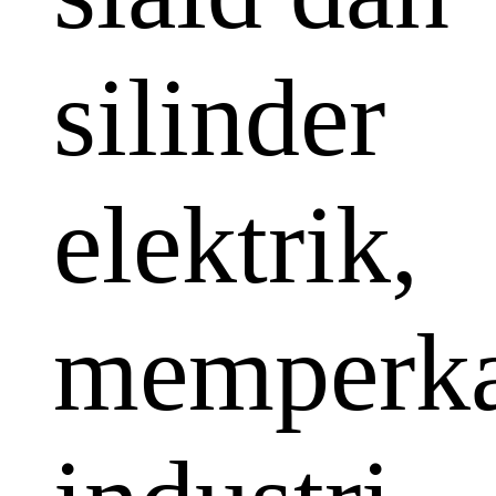
silinder
elektrik,
memperka