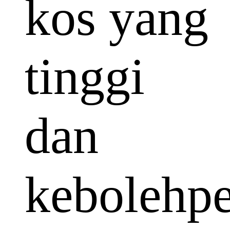
kos yang
tinggi
dan
kebolehp