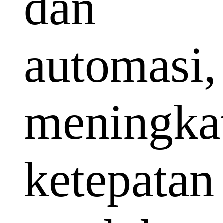
dan
automasi,
meningka
ketepatan