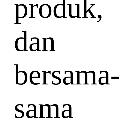
produk,
dan
bersama-
sama