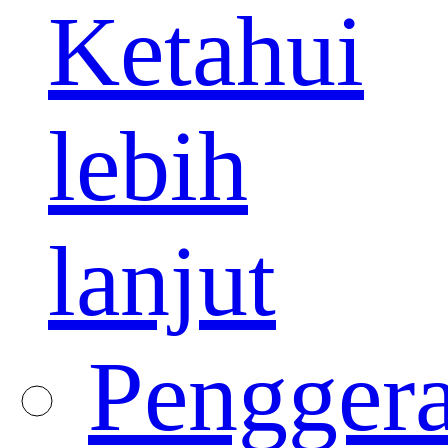
Ketahui
lebih
lanjut
Pengger