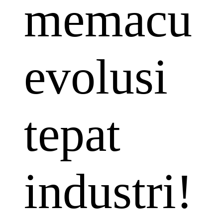
memacu
evolusi
tepat
industri!