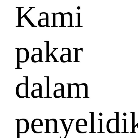
Kami
pakar
dalam
penyelidi