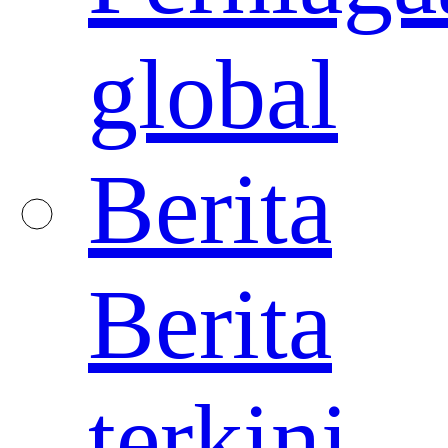
global
Berita
Berita
terkini