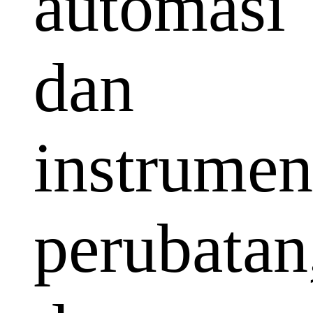
automasi
dan
instrumen
perubatan