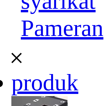
syarikat
Pameran
produk