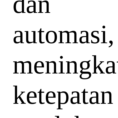
dan
automasi,
meningka
ketepatan