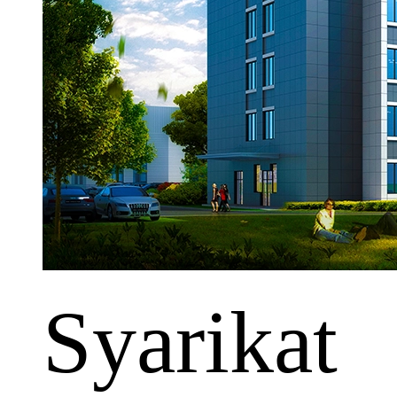
Syarikat