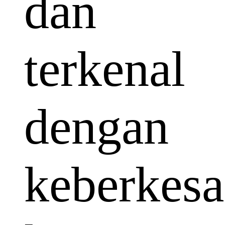
dan
terkenal
dengan
keberkes