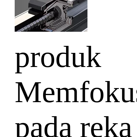
produk
Memfoku
pada reka