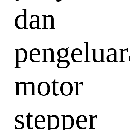
dan
pengeluar
motor
stepper