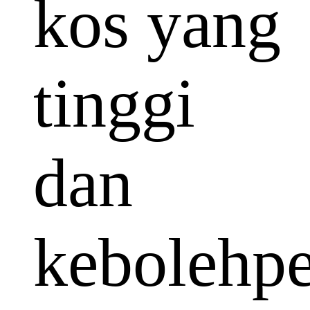
kos yang
tinggi
dan
kebolehp