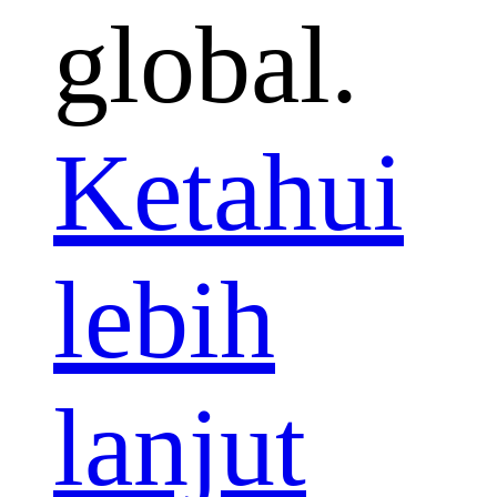
global.
Ketahui
lebih
lanjut