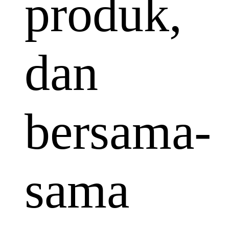
produk,
dan
bersama-
sama