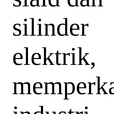
silinder
elektrik,
memperka