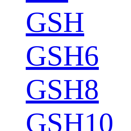
GSH
GSH6
GSH8
GSH10