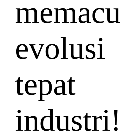
memacu
evolusi
tepat
industri!