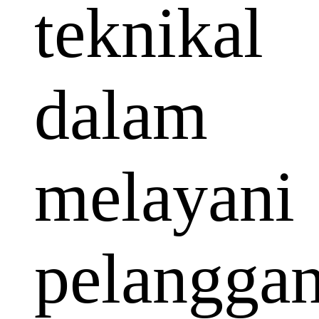
teknikal
dalam
melayani
pelangga