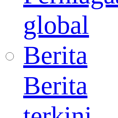
global
Berita
Berita
terkini