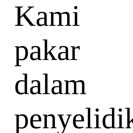
Kami
pakar
dalam
penyelidi