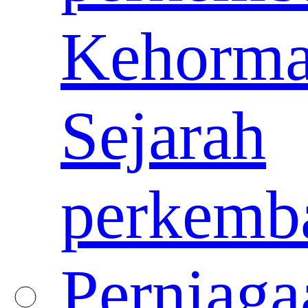
Kehorma
Sejarah
perkemb
Perniaga