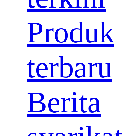
Produk
terbaru
Berita