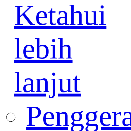
Ketahui
lebih
lanjut
Pengger