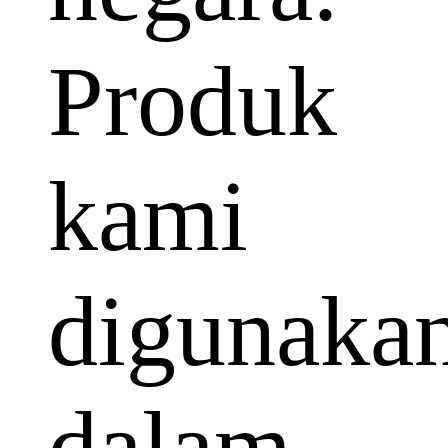
Produk
kami
digunaka
dalam