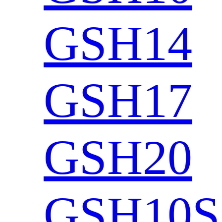
GSH14
GSH17
GSH20
GSH10S