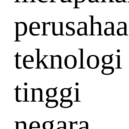
perusaha
teknologi
tinggi
negara.