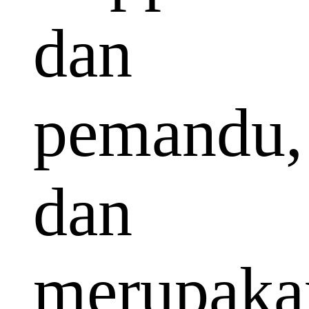
dan
pemandu,
dan
merupaka